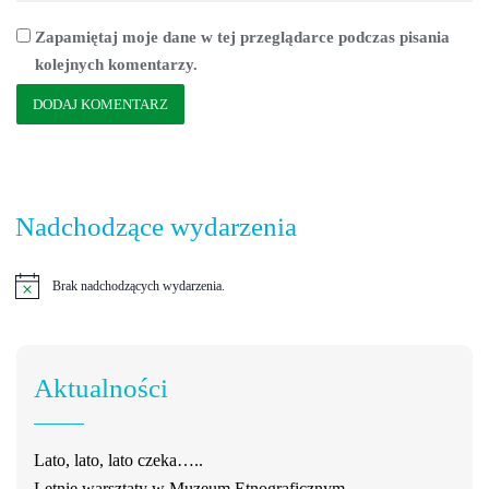
Zapamiętaj moje dane w tej przeglądarce podczas pisania
kolejnych komentarzy.
Nadchodzące wydarzenia
Brak nadchodzących wydarzenia.
Powiadomienie
Aktualności
Lato, lato, lato czeka…..
Letnie warsztaty w Muzeum Etnograficznym