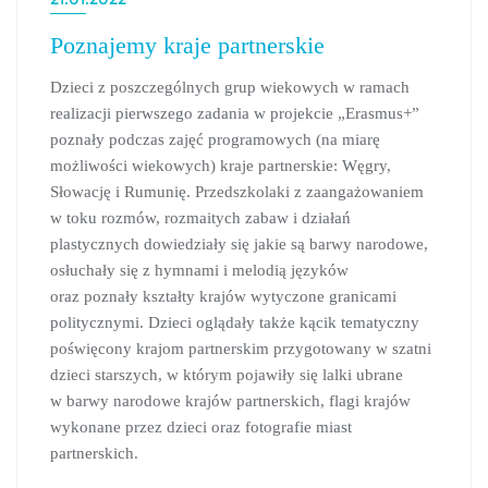
Poznajemy kraje partnerskie
Dzieci z poszczególnych grup wiekowych w ramach
realizacji pierwszego zadania w projekcie „Erasmus+”
poznały podczas zajęć programowych (na miarę
możliwości wiekowych) kraje partnerskie: Węgry,
Słowację i Rumunię. Przedszkolaki z zaangażowaniem
w toku rozmów, rozmaitych zabaw i działań
plastycznych dowiedziały się jakie są barwy narodowe,
osłuchały się z hymnami i melodią języków
oraz poznały kształty krajów wytyczone granicami
politycznymi. Dzieci oglądały także kącik tematyczny
poświęcony krajom partnerskim przygotowany w szatni
dzieci starszych, w którym pojawiły się lalki ubrane
w barwy narodowe krajów partnerskich, flagi krajów
wykonane przez dzieci oraz fotografie miast
partnerskich.