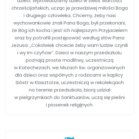
dzieci. Wprowadzamy dzieci w świat wartości
chrześcijańskich, ucząc je prawdziwej miłości Boga
i drugiego człowieka. Chcemy, żeby nasi
wychowankowie znali Pana Boga, byli przekonani,
że Bóg ich kocha i jest ich najlepszym Przyjacielem
oraz by potrafili postępować według słów Pana
Jezusa: „Cokolwiek chcecie żeby wam ludzie czynili
i wy im czyńcie”. Dzieci w naszym przedszkolu
poznają proste modlitwy, uczestniczą
w Katechezach, we Mszach św. organizowanych
dla dzieci oraz wspólnych z rodzicami w kaplicy
Sióstr w Klasztorze, uczestniczą w rekolekcjach
na terenie przedszkola, biorą udział
w pielgrzymkach do Sanktuariów, uczą się pieśni
i piosenek religijnych.