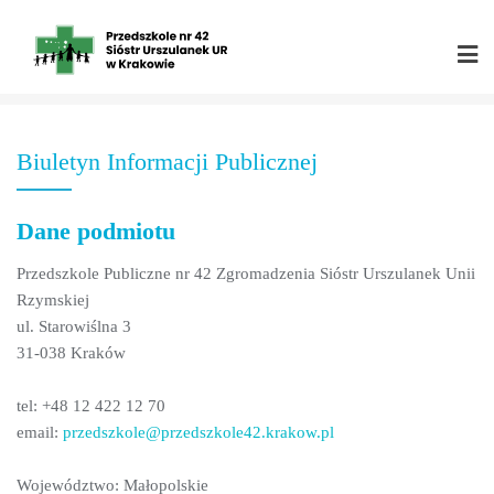
Skip
to
content
Biuletyn Informacji Publicznej
Dane podmiotu
Przedszkole Publiczne nr 42 Zgromadzenia Sióstr Urszulanek Unii
Rzymskiej
ul. Starowiślna 3
31-038 Kraków
tel: +48 12 422 12 70
email:
przedszkole@przedszkole42.krakow.pl
Województwo: Małopolskie