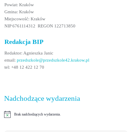
Powiat: Kraków
Gmina: Kraków
Miejscowość: Kraków
NIP 6761114312 REGON 122713850
Redakcja BIP
Redaktor: Agnieszka Janic
email:
przedszkole@przedszkole42.krakow.pl
tel: +48 12 422 12 70
Nadchodzące wydarzenia
Brak nadchodzących wydarzenia.
Powiadomienie