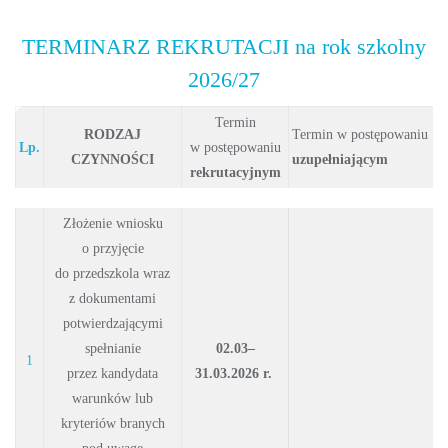
TERMINARZ REKRUTACJI na rok szkolny
2026/27
Termin
RODZAJ
Termin w postępowaniu
Lp.
w postępowaniu
CZYNNOŚCI
uzupełniającym
rekrutacyjnym
Złożenie wniosku
o przyjęcie
do przedszkola wraz
z dokumentami
potwierdzającymi
spełnianie
02.03–
1
przez kandydata
31.03.2026 r.
warunków lub
kryteriów branych