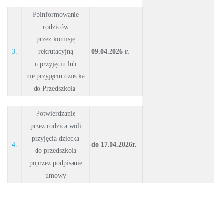
Poinformowanie
rodziców
przez komisję
3.
rekrutacyjną
09.04.2026 r.
o przyjęciu lub
nie przyjęciu dziecka
do Przedszkola
Potwierdzanie
przez rodzica woli
przyjęcia dziecka
4.
do 17.04.2026r.
do przedszkola
poprzez podpisanie
umowy