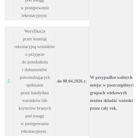
pod uwagę
w postępowaniu
rekrutacyjnym.
Weryfikacja
przez komisję
rekrutacyjną wniosków
o przyjęcie
do przedszkola
i dokumentów
potwierdzających
W przypadku wolnych
2.
do 08.04.2026 r.
spełnianie
miejsc
w poszczególnych
przez kandydata
grupach wiekowych
warunków lub
można składać wnioski
kryteriów branych
przez cały rok.
pod uwagę
w postępowaniu
rekrutacyjnym.