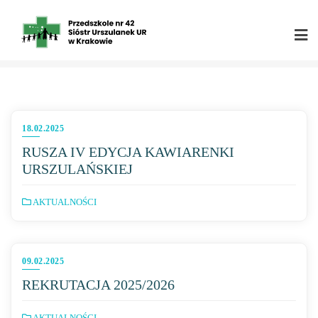
SKIP
TO
CONTENT
18.02.2025
RUSZA IV EDYCJA KAWIARENKI
URSZULAŃSKIEJ
AKTUALNOŚCI
09.02.2025
REKRUTACJA 2025/2026
AKTUALNOŚCI