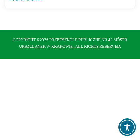
COPYRIGHT ©2026 PRZEDSZKOLE PUBLICZNE NR 42 SIÓSTR
URSZULANEK W KRAKOWIE . ALL RIGHTS RESERVED.