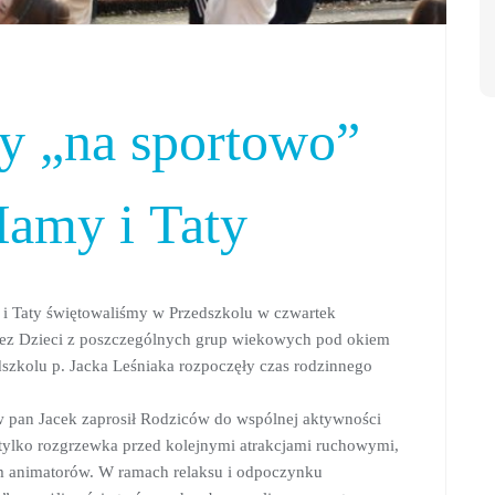
y „na sportowo”
Mamy i Taty
i Taty świętowaliśmy w Przedszkolu w czwartek
zez Dzieci z poszczególnych grup wiekowych pod okiem
edszkolu p. Jacka Leśniaka rozpoczęły czas rodzinnego
ów pan Jacek zaprosił Rodziców do wspólnej aktywności
 tylko rozgrzewka przed kolejnymi atrakcjami ruchowymi,
m animatorów. W ramach relaksu i odpoczynku