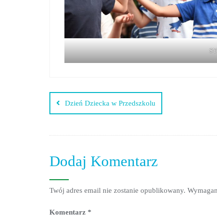
SY
Nawigacja
Dzień Dziecka w Przedszkolu
wpisu
Dodaj Komentarz
Twój adres email nie zostanie opublikowany.
Wymagane
Komentarz
*