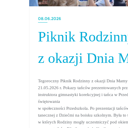
08.06.2026
Piknik Rodzinn
z okazji Dnia 
Tegoroczny Piknik Rodzinny z okazji Dnia Mamy 
21.05.2026 r. Pokazy tańców prezentowanych pr
instruktora gimnastyki korekcyjnej i tańca w Prz
świętowania
w społeczności Przedszkola. Po prezentacji tańc
tanecznej z Dziećmi na boisku szkolnym. Była to
w których Rodziny mogły uczestniczyć pod okie